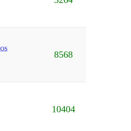
NOS
8568
10404