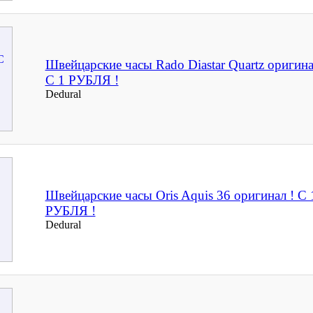
Швейцарские часы Rado Diastar Quartz оригина
С 1 РУБЛЯ !
Dedural
Швейцарские часы Oris Aquis 36 оригинал ! С 
РУБЛЯ !
Dedural