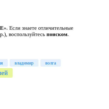
Е
». Если знаете отличительные
р.), воспользуйтесь
поиском
.
ия
владимир
волга
лей