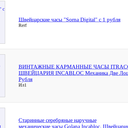
Швейцарские часы "Sorna Digital" с 1 рубля
Rerf
ВИНТАЖНЫЕ КАРМАННЫЕ ЧАСЫ ITRACO
ШВЕЙЦАРИЯ INCABLOC Механика Две Лош
Рубля
Ил1
Старинные серебряные наручные
механические часы Golana Incabloc. Швейцари