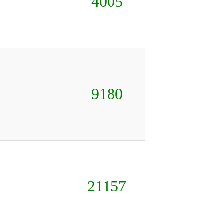
4005
9180
21157