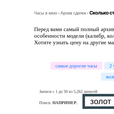
Сколько 
Часы в кино
›
Архив сделок
›
Перед вами самый полный архив
особенности модели (калибр, ко
Хотите узнать цену на другие м
самые дорогие часы
2 
вол
Записи с 1 до 50 из 5,262 записей
Поиск:
НАПРИМЕР
,