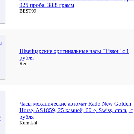
925 проба. 38.8 грамм
BEST99
Швейцарские оригинальные часы "Tissot" с 1
рубля
Rerf
Часы механические автомат Rado New Golden
Horse, AS1859, 25 камней, 60-е, Swiss, сталь, с
рубля
Kurmishi