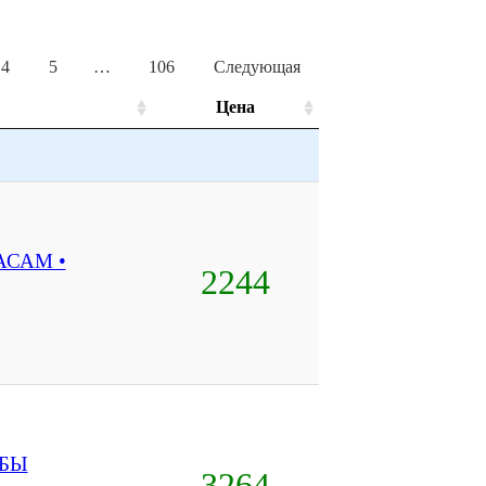
4
5
…
106
Следующая
Цена
САМ •
2244
ОБЫ
3264