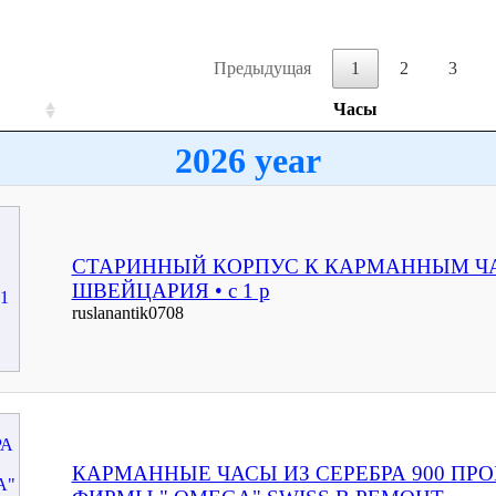
Предыдущая
1
2
3
Часы
2026 year
СТАРИННЫЙ КОРПУС К КАРМАННЫМ ЧА
ШВЕЙЦАРИЯ • с 1 р
ruslanantik0708
КАРМАННЫЕ ЧАСЫ ИЗ СЕРЕБРА 900 ПР