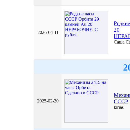
Редкие
20
2026-04-11
НЕРАБ
Саша С
2
Механи
2025-02-20
СССР
kirias