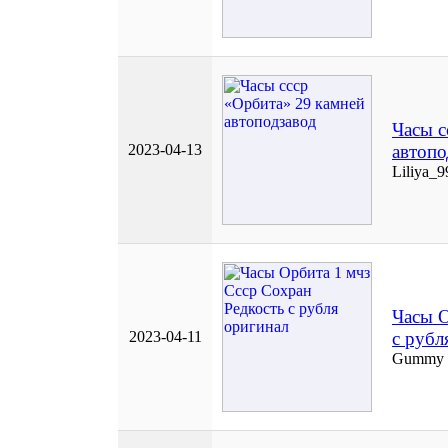
Часы с
2023-04-13
автопо
Liliya_9
Часы О
2023-04-11
с рубл
Gummy 