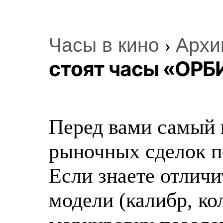
Часы в кино
›
Архи
стоят часы «ОРБ
Перед вами самый 
рыночных сделок п
Если знаете отлич
модели (калибр, ко