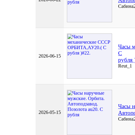
Автопо
Сабина
Часы 
С
2026-06-15
рубля 
Reut_1
Часы н
2026-05-15
Автопо
Сабина