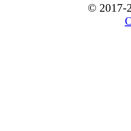
© 2017-
O