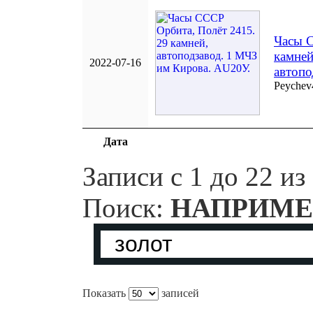
Часы С
камней
2022-07-16
автопо
Peychev
Дата
Записи с 1 до 22 из
Поиск:
НАПРИМЕ
Показать
записей