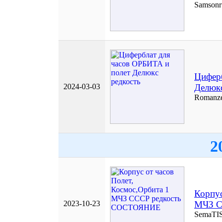
Samsonr
Циферб
2024-03-03
Делюкс
Romanz
2
Корпус
2023-10-23
МЧЗ С
SemaTI