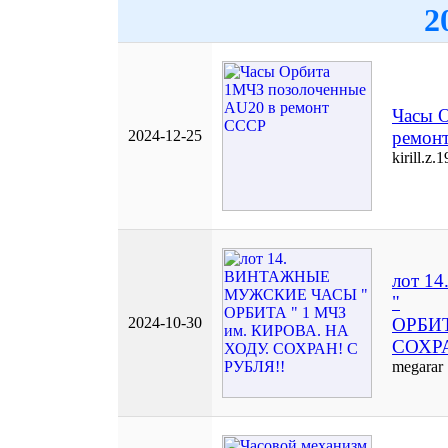
2
Часы 
2024-12-25
ремон
kirill.z.
лот 
"
2024-10-30
ОРБИТ
СОХРА
megarar