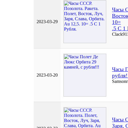
Часы С
Восток
2023-03-29
10=
.5 С 1
Clack91
Часы П
2023-03-20
рубля!
Samsonr
Часы С
Заря, 