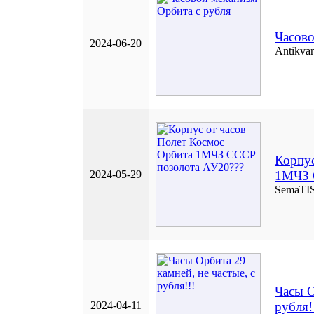
Часово
2024-06-20
Antikva
Корпус
2024-05-29
1МЧЗ 
SemaTI
Часы О
2024-04-11
рубля!