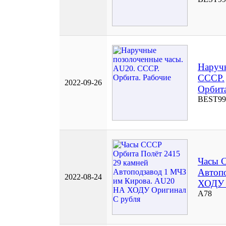
Наруч
СССР.
2022-09-26
Орбита
BEST99
Часы 
Автоп
2022-08-24
ХОДУ 
А78