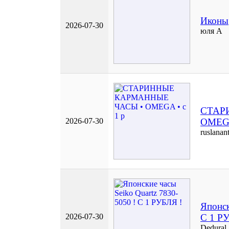
Иконы
2026-07-30
юля А
СТАР
2026-07-30
OMEGA
ruslanan
Японск
2026-07-30
С 1 Р
Dedural