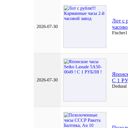
Лот с 
2026-07-30
часово
Fischer1
Японск
2026-07-30
С 1 Р
Dedural
Позол