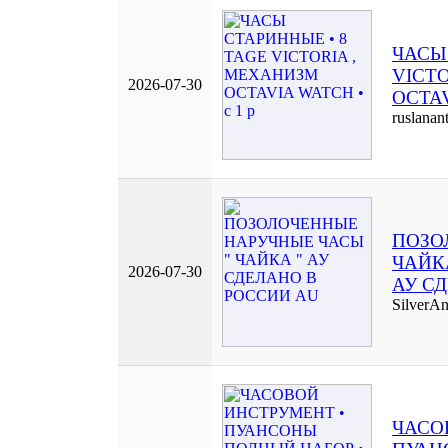
ЧАСЫ
VICT
2026-07-30
OCTAV
ruslanan
ПОЗО
ЧАЙК
2026-07-30
АУ С
SilverA
ЧАСО