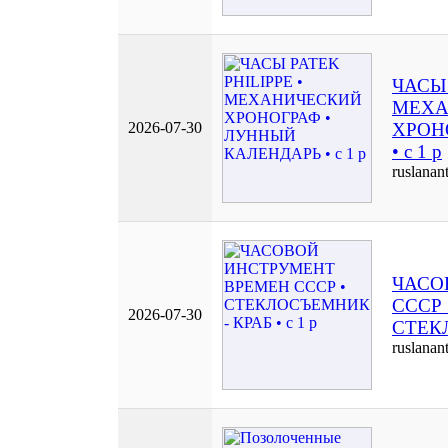
ЧАСЫ 
МЕХА
2026-07-30
ХРОН
• с 1 р
ruslanan
ЧАСО
СССР 
2026-07-30
СТЕКЛ
ruslanan