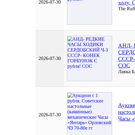
2026-07-30
ходу. 
The Ruff
АНД-
СЕРД
2026-07-30
СССР-
СОС
Лавка 
Аукцио
настол
2026-07-30
Часы «