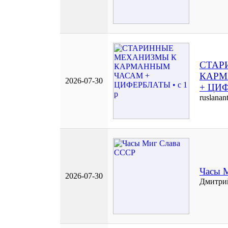
СТАР
КАРМ
2026-07-30
+ ЦИФ
ruslanan
Часы 
2026-07-30
Дмитри