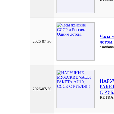
Часы 
2026-07-30
лотом.
asatrian
НАРУ
РАКЕТ
2026-07-30
С РУБ
RETR