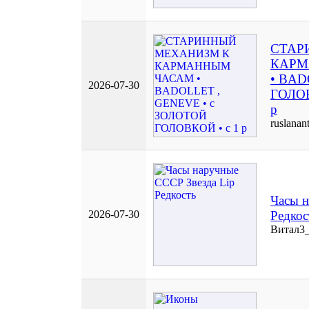
СТАР
КАРМ
• BAD
2026-07-30
ГОЛОВ
р
ruslanan
Часы н
2026-07-30
Редкос
Витал3