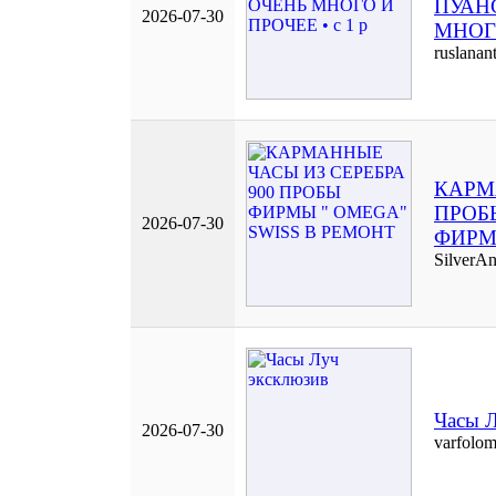
ПУАН
2026-07-30
МНОГО
ruslanan
КАРМ
ПРОБ
2026-07-30
ФИРМ
SilverA
Часы Л
2026-07-30
varfolom