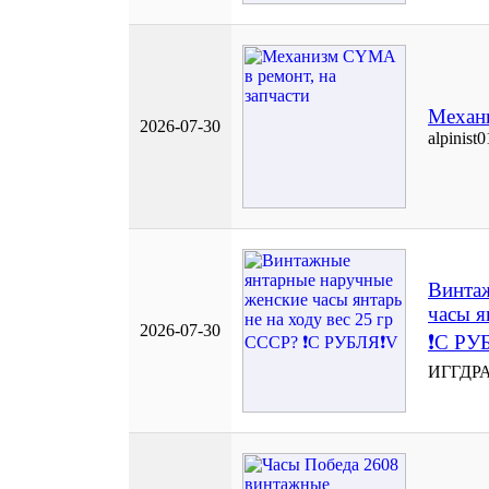
Механи
2026-07-30
alpinist
Винта
часы я
2026-07-30
❗С РУ
ИГГДР