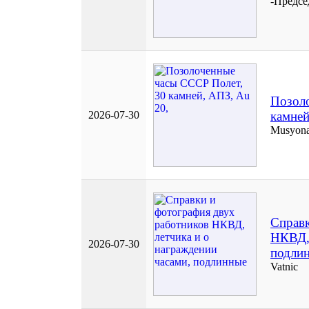
-Предсе
Позол
2026-07-30
камней
Musyon
Справк
НКВД, 
2026-07-30
подли
Vatnic