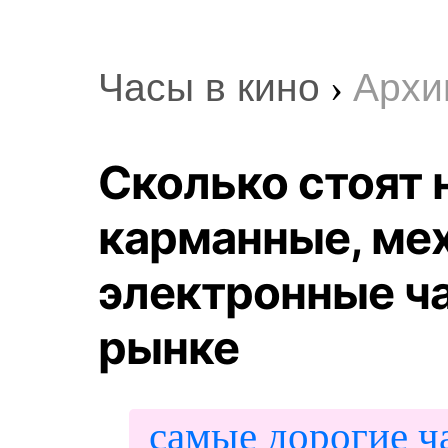
Часы в кино
›
Архи
Сколько стоят 
карманные, ме
электронные ч
рынке
самые дорогие ч