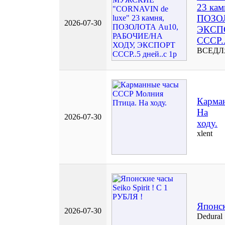
23 кам
ПОЗОЛ
2026-07-30
ЭКСП
СССР..
ВСЕДЛ
Карма
На
2026-07-30
ходу.
xlent
Японск
2026-07-30
Dedural