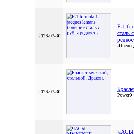
F-1 fo
сталь 
2026-07-30
редкос
-Предсе
Брасле
2026-07-30
Power9
ЧАСЫ 