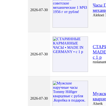
Часы П
2026-07-30
механи
Aleksei 
СТАР
MADE
2026-07-30
c 1 p
ruslanan
Мужски
2026-07-30
кварце
Alserk