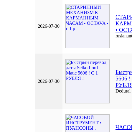
СТАР
КАРМ
2026-07-30
• OCTA
ruslanan
Быстры
5606 !
2026-07-30
РУБЛЯ
Dedural
ЧАСО