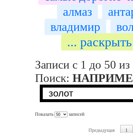
алмаз
анта
владимир
во
... раскрыт
Записи с 1 до 50 из
Поиск:
НАПРИМЕ
Показать
записей
Предыдущая
1