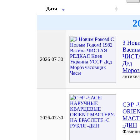
Дата
2
З Нов
Васин
ЧИСТА
2026-07-30
Дед
Мороз
антикв
СЭР 
ORIE
2026-07-30
МАСТ
-ДИН
Фамили