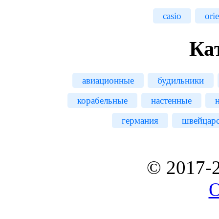
casio
orie
Ка
авиационные
будильники
корабельные
настенные
германия
швейцар
© 2017-
O