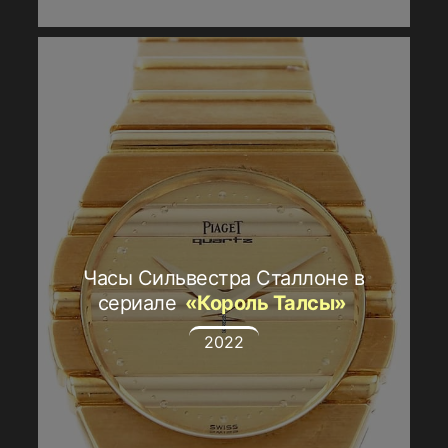
Часы Сильвестра Сталлоне в
сериале
«Король Талсы»
2022