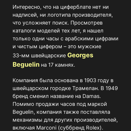
Интересно, что на циферблате нет ни
надписей, ни логотипа производителя,
что усложняет поиск. Просмотрев
каталоги моделей тех лет, я нашел
только одни часы с арабскими цифрами
и чистым цифером – это мужские
Georges
33-мм
швейцарские
Beguelin
на 17 камнях.
Компания была основана в 1903 году в
швейцарском городке Трамелан. В 1949
бренд сменил название на Damas.
Помимо продажи часов под маркой
Beguelin, компания также поставляла
механизмы для других производителей,
включая Marconi (суббренд Rolex).