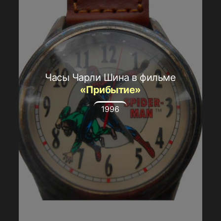
Часы Чарли Шина в фильме
«Прибытие»
1996