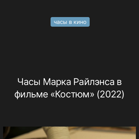
часы в кино
Часы Марка Райлэнса в
фильме «Костюм» (2022)