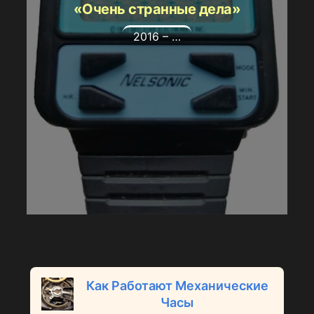
«Очень странные дела»
2016 – …
Как Работают Механические
Часы