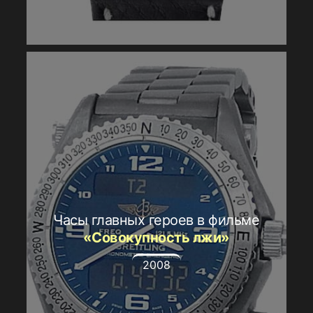
Часы главных героев в фильме
«Совокупность лжи»
2008