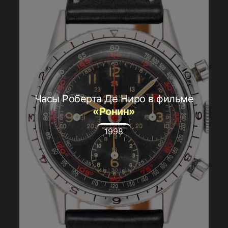
Часы Роберта Де Ниро в фильме
«Ронин»
1998