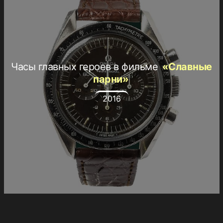
Часы главных героев в фильме
«Славные
парни»
2016