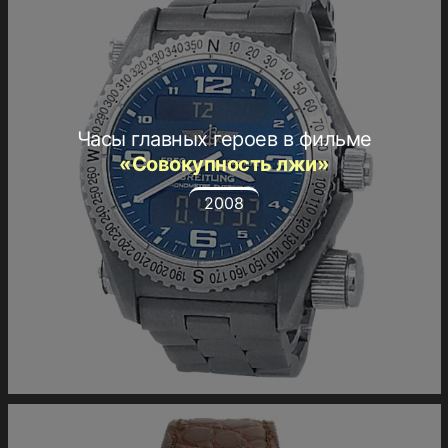
Часы главных героев в фильме
«Совокупность лжи»
2008