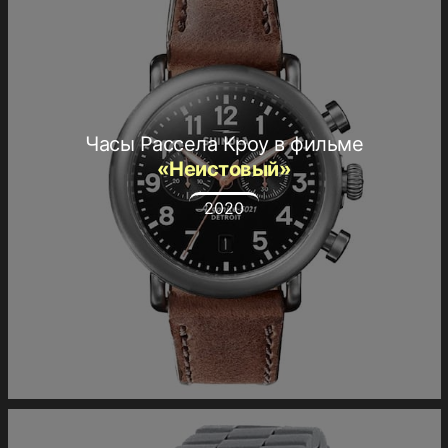
Часы Рассела Кроу в фильме
«Неистовый»
2020