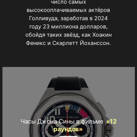
число самых
высокооплачиваемых актёров
Голливуда, заработав в 2024
году 23 миллиона долларов,
обойдя таких звёзд, как Хоакин
Феникс и Скарлетт Йоханссон.
Часы Джона Сины в фильме
«12
раундов»