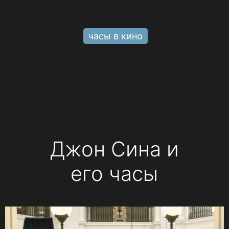
часы в кино
Джон Сина и
его часы