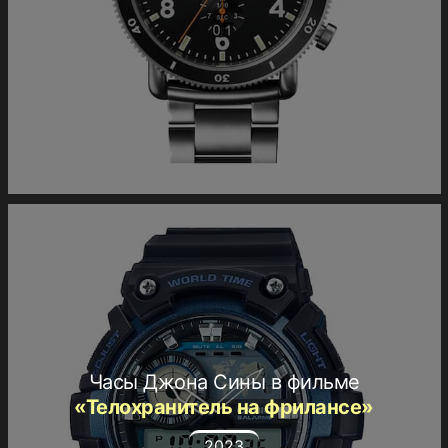
Часы Джона Сины в фильме
«Телохранитель на фрилансе»
2023