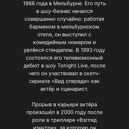
1968 года в Мельбурне. Его путь
в шоу-бизнес начался
совершенно случайно: работая
барменом в мельбурнском
отеле, он выступил с
комедийным номером и
увлёкся стендапом. В 1993 году
состоялся его телевизионный
дебют в шоу Tonight Live, после
чего он участвовал в скетч-
сериале «Вид спереди» как
актёр и сценарист.
Прорыв в карьере актёра
произошёл в 2000 году после
роли в триллере «Взгляд
изнутри», за которую он