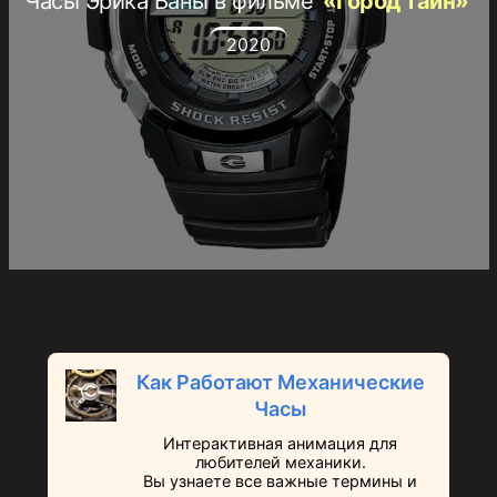
Часы Эрика Баны в фильме
«Город тайн»
2020
Как Работают Механические
Часы
Интерактивная анимация для
любителей механики.
Вы узнаете все важные термины и