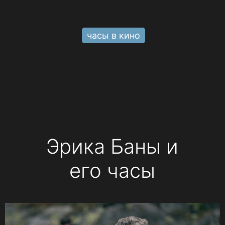
часы в кино
Эрика Баны и
его часы