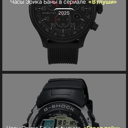
Часы Эрика Баны в сериале
«В глуши»
2025