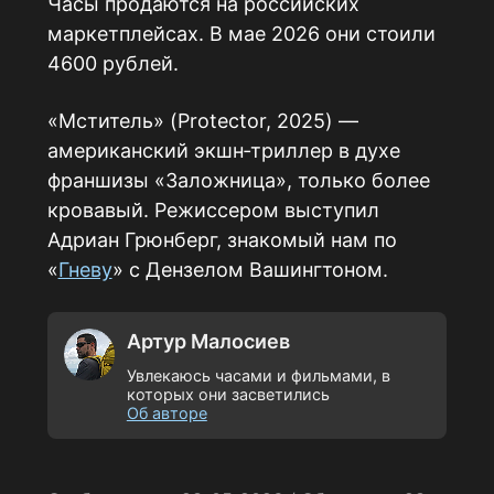
Часы продаются на российских
маркетплейсах. В мае 2026 они стоили
4600 рублей.
«Мститель» (Protector, 2025) —
американский экшн‑триллер в духе
франшизы «Заложница», только более
кровавый. Режиссером выступил
Адриан Грюнберг, знакомый нам по
«
Гневу
» с Дензелом Вашингтоном.
Артур Малосиев
Увлекаюсь часами и фильмами, в
которых они засветились
Об авторе