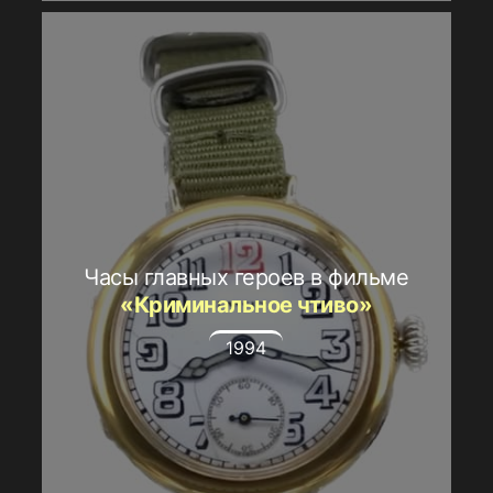
Часы главных героев в фильме
«Криминальное чтиво»
1994