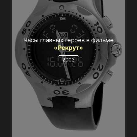
Часы главных героев в фильме
«Рекрут»
2003