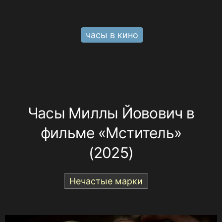
часы в кино
Часы Миллы Йовович в
фильме «Мститель»
(2025)
Нечастые марки