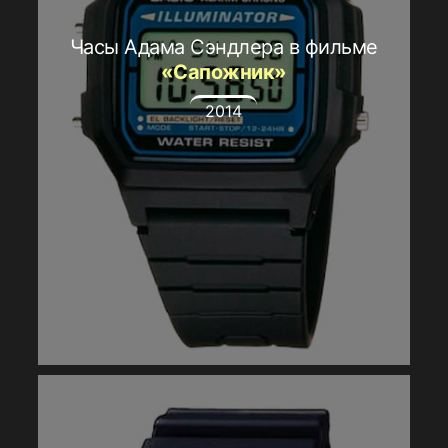
Часы Адама Сэндлера в фильме
«Сапожник»
2014