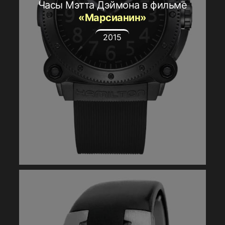
Часы Мэтта Дэймона в фильме
«Марсианин»
2015