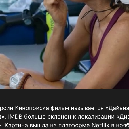
ерсии Кинопоиска фильм называется «Дайан
», IMDB больше склонен к локализации «Ди
. Картина вышла на платформе Netflix в нояб