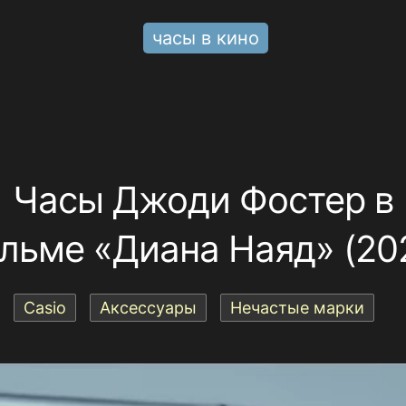
часы в кино
Часы Джоди Фостер в
льме «Диана Наяд» (20
Casio
Аксессуары
Нечастые марки