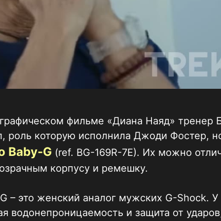
ографическом фильме «Диана Наяд» тренер 
, роль которую исполнила Джоди Фостер, н
o Baby-G
(ref. BG-169R-7E). Их можно отли
озрачным корпусу и ремешку.
G – это женский аналог мужских G-Shock. У
я водонепроницаемость и защита от ударов