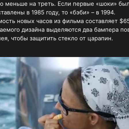
о меньше на треть. Если первые «шоки» бы
тавлены в 1985 году, то «бэби» – в 1994.
ость новых часов из фильма составляет $65
аемого дизайна выделяются два бампера по
ея, чтобы защитить стекло от царапин.