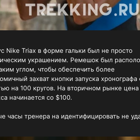
с Nike Triax в форме гальки был не просто
тическим украшением. Ремешок был распол
аким углом, чтобы обеспечить более
омичный захват кнопки запуска хронографа 
ью на 100 кругов. На вторичном рынке цена
са начинается со $100.
е часы тренера на идентифицировать не уд