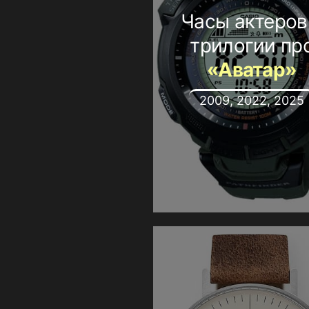
Часы актеров
трилогии пр
«Аватар»
2009, 2022, 2025