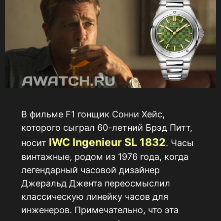
В фильме F1 гонщик Сонни Хейс,
которого сыграл 60-летний Брэд Питт,
IWC Ingenieur SL 1832
носит
. Часы
винтажные, родом из 1976 года, когда
легендарный часовой дизайнер
Джеральд Джента переосмыслил
классическую линейку часов для
инженеров. Примечательно, что эта