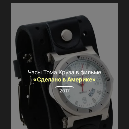
Часы Тома Круза в фильме
«Сделано в Америке»
2017