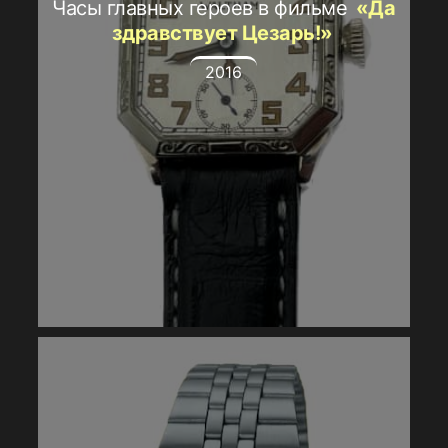
Часы главных героев в фильме
«Да
здравствует Цезарь!»
2016