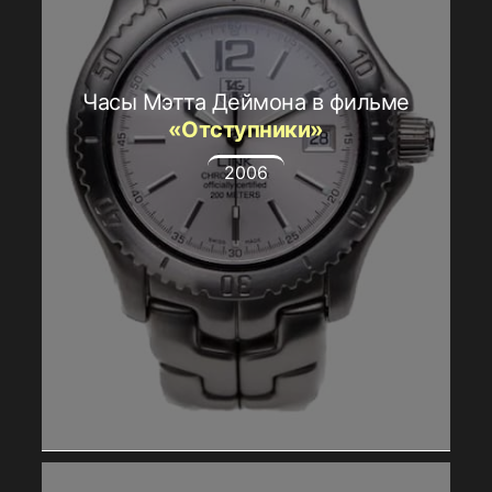
Часы Мэтта Деймона в фильме
«Отступники»
2006