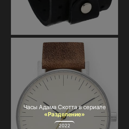
Часы Адама Скотта в сериале
«Разделение»
2022