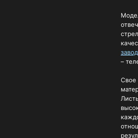
Модел
отвеч
стрел
качес
заво
– тел
Свое 
матер
Лист
высок
каждо
отнош
резул