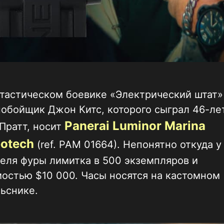
тастическом боевике «Электрический штат»
обойщик Джон Китс, которого сыграл 46-ле
Panerai Luminor Marina
Пратт, носит
otech
(ref. PAM 01664). Непонятно откуда у
еля фуры лимитка в 500 экземпляров и
остью $10 000. Часы носятся на кастомном
ьснике.