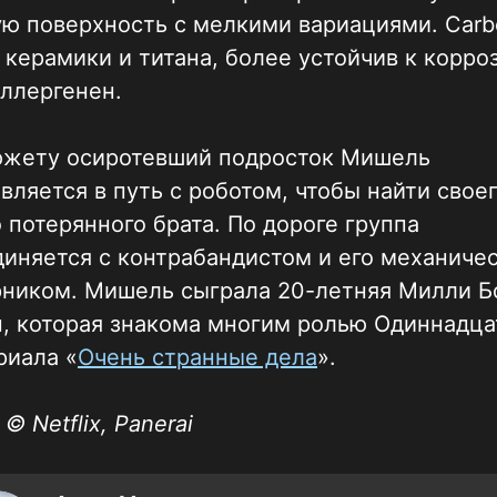
ю поверхность с мелкими вариациями. Carb
 керамики и титана, более устойчив к корро
ллергенен.
южету осиротевший подросток Мишель
вляется в путь с роботом, чтобы найти свое
 потерянного брата. По дороге группа
иняется с контрабандистом и его механиче
рником. Мишель сыграла 20-летняя Милли Б
, которая знакома многим ролью Одиннадца
риала «
Очень странные дела
».
 © Netflix, Panerai