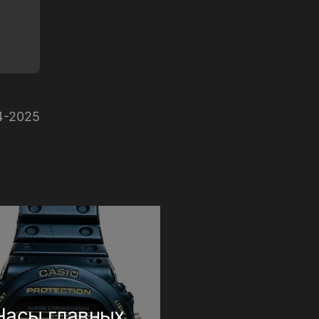
4-2025
Часы главных