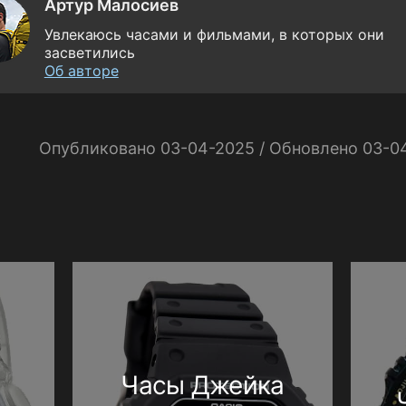
Артур Малосиев
Увлекаюсь часами и фильмами, в которых они
засветились
Об авторе
Опубликовано 03-04-2025 / Обновлено 03-0
Часы Джейка
и