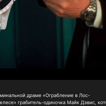
минальной драме «Ограбление в Лос-
лесе» грабитель-одиночка Майк Дэвис, кот