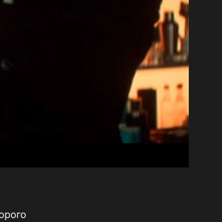
орого