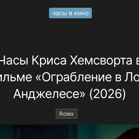
часы в кино
Часы Криса Хемсворта 
ильме «Ограбление в Ло
Анджелесе» (2026)
Rolex