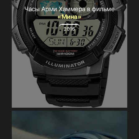
Часы Арми Хаммера в фильме
«Мина»
2016