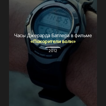
Часы Джерарда Батлера в фильме
«Покорители волн»
2012