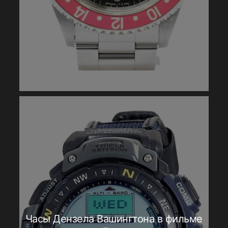
Часы Дензела Вашингтона в фильме