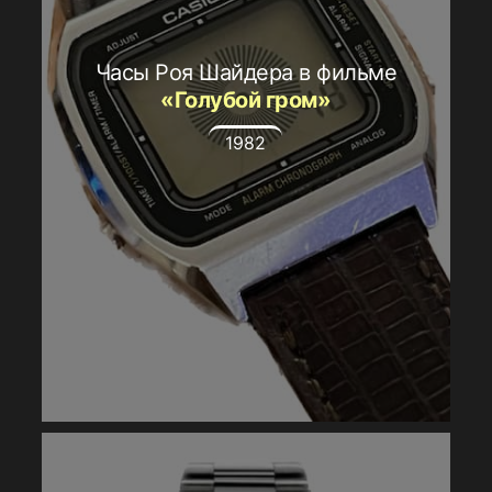
Часы Роя Шайдера в фильме
«Голубой гром»
1982