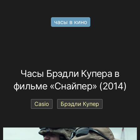
часы в кино
Часы Брэдли Купера в
фильме «Снайпер» (2014)
Casio
Брэдли Купер