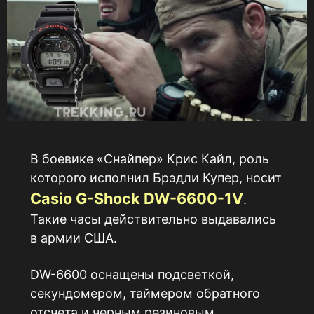
В боевике «Снайпер» Крис Кайл, роль
которого исполнил Брэдли Купер, носит
Casio G-Shock DW-6600-1V
.
Такие часы действительно выдавались
в армии США.
DW-6600 оснащены подсветкой,
секундомером, таймером обратного
отсчета и черным резиновым