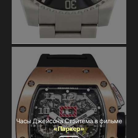
Часы Джейсона Стэйтема в фильме
«Паркер»