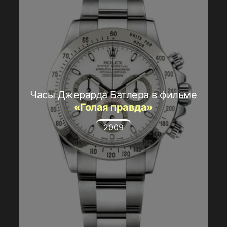
Часы Джерарда Батлера в фильме
«Голая правда»
2009